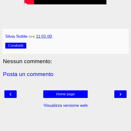
Silvia Sottile
ore
11:01:00
Condividi
Nessun commento:
Posta un commento
‹
›
Home page
Visualizza versione web