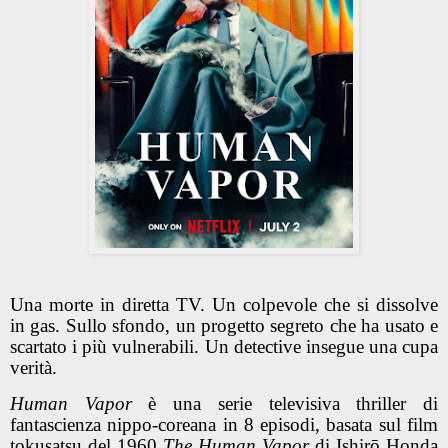
Una morte in diretta TV. Un colpevole che si dissolve
in gas. Sullo sfondo, un progetto segreto che ha usato e
scartato i più vulnerabili. Un detective insegue una cupa
verità.
Human Vapor
è una serie televisiva thriller di
fantascienza nippo-coreana in 8 episodi, basata sul film
tokusatsu del 1960
The Human Vapor
di Ishirō Honda