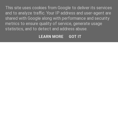
This site uses cookies from Google to deliver its services
and to analyze traffic. Your IP address and user-agent are
shared with Google along with performance and security
metrics to ensure quality of service, generate usage
statistics, and to detect and address abuse.
LEARN MORE
GOT IT