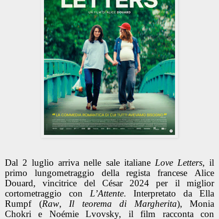
Dal 2 luglio arriva nelle sale italiane
Love Letters
, il
primo lungometraggio della regista francese
Alice
Douard
, vincitrice del César 2024 per il miglior
cortometraggio con
L’Attente
. Interpretato da
Ella
Rumpf
(
Raw
,
Il teorema di Margherita
),
Monia
Chokri
e
Noémie Lvovsky
, il film racconta con