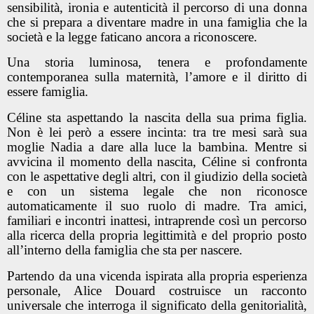
sensibilità, ironia e autenticità il percorso di una donna
che si prepara a diventare madre in una famiglia che la
società e la legge faticano ancora a riconoscere.
Una storia luminosa, tenera e profondamente
contemporanea sulla maternità, l’amore e il diritto di
essere famiglia.
Céline sta aspettando la nascita della sua prima figlia.
Non è lei però a essere incinta: tra tre mesi sarà sua
moglie Nadia a dare alla luce la bambina. Mentre si
avvicina il momento della nascita, Céline si confronta
con le aspettative degli altri, con il giudizio della società
e con un sistema legale che non riconosce
automaticamente il suo ruolo di madre. Tra amici,
familiari e incontri inattesi, intraprende così un percorso
alla ricerca della propria legittimità e del proprio posto
all’interno della famiglia che sta per nascere.
Partendo da una vicenda ispirata alla propria esperienza
personale, Alice Douard costruisce un racconto
universale che interroga il significato della genitorialità,