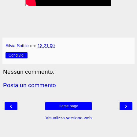
Silvia Sottile
ore
13:21:00
Condividi
Nessun commento:
Posta un commento
‹
›
Home page
Visualizza versione web