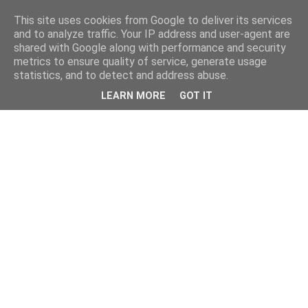
This site uses cookies from Google to deliver its services
and to analyze traffic. Your IP address and user-agent are
shared with Google along with performance and security
metrics to ensure quality of service, generate usage
statistics, and to detect and address abuse.
LEARN MORE
GOT IT