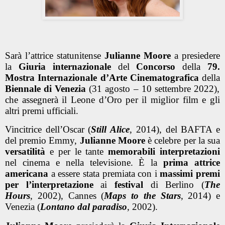
Sarà l’attrice statunitense
Julianne Moore
a presiedere
la
Giuria
internazionale
del
Concorso
della
79.
Mostra Internazionale d’Arte Cinematografica
della
Biennale di
Venezia
(31 agosto – 10 settembre 2022),
che assegnerà il Leone d’Oro per il miglior film e gli
altri premi ufficiali.
Vincitrice dell’Oscar (
Still Alice
, 2014), del BAFTA e
del premio Emmy,
Julianne Moore
è celebre per la sua
versatilità
e per le tante
memorabili interpretazioni
nel cinema e nella televisione. È la
prima attrice
americana
a essere stata premiata con i
massimi premi
per l’interpretazione
ai
festival
di Berlino (
The
Hours
, 2002), Cannes (
Maps to the Stars
, 2014) e
Venezia (
Lontano dal paradiso
, 2002).