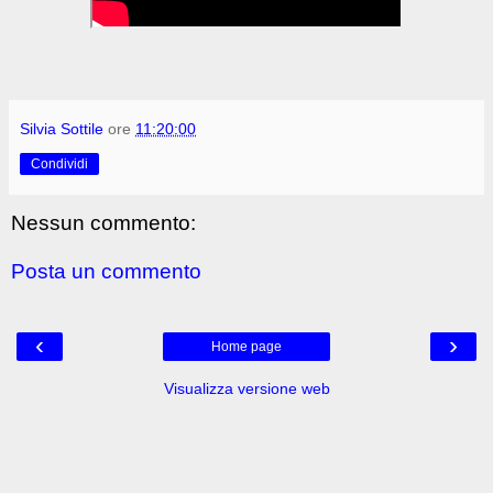
Silvia Sottile
ore
11:20:00
Condividi
Nessun commento:
Posta un commento
‹
›
Home page
Visualizza versione web