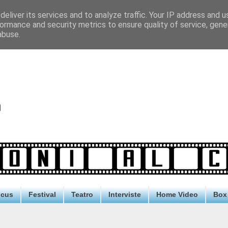
eliver its services and to analyze traffic. Your IP address and 
ormance and security metrics to ensure quality of service, gen
abuse.
ocus
Festival
Teatro
Interviste
Home Video
Box 