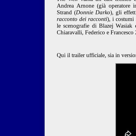
Andrea Arnone
(già operatore 
Strand
(
Donnie Darko
), gli effe
racconto dei racconti
), i costumi
le scenografie di
Blazej Wasiak
e
Chiaravalli
,
Federico
e
Francesco
Qui il trailer ufficiale, sia in ver