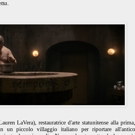
etta
.
uren LaVera), restauratrice d'arte statunitense alla prima
n un piccolo villaggio italiano per riportare all'antic