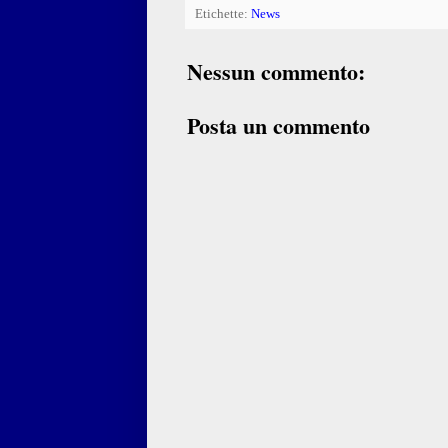
Etichette:
News
Nessun commento:
Posta un commento