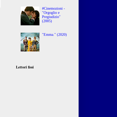
#Cinemozioni -
"Orgoglio e
Pregiudizio"
(2005)
"Emma." (2020)
Lettori fissi