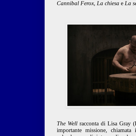
Cannibal Ferox, La chiesa
e
La s
The Well
racconta di Lisa Gray (La
importante missione, chiamata i