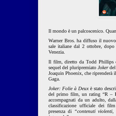
Il mondo è un palcoscenico. Quand
Warner Bros. ha diffuso il nuovo 
sale italiane dal 2 ottobre, dop
Venezia.
Il film, diretto da
Todd Phillips
e
sequel del pluripremiato
Joker
del
Joaquin Phoenix, che riprenderà il
Gaga.
Joker: Folie à Deux
è stato descr
del primo film, un rating “R – R
accompagnati da un adulto, dall
classificazione ufficiale dei f
presenza di
“contenuti violenti,