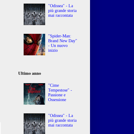
"Odissea" - La
più grande storia
mai raccontata
"Spider-Man:
Brand New Day"
- Un nuovo
inizio
Ultimo anno
"Cime
Tempestose" -
Passione e
Ossessione
"Odissea" - La
più grande storia
mai raccontata