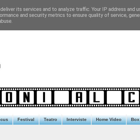
eliver its services and to analyze traffic. Your IP address and 
ormance and security metrics to ensure quality of service, gen
abuse.
ocus
Festival
Teatro
Interviste
Home Video
Box 