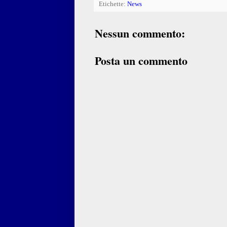
Etichette:
News
Nessun commento:
Posta un commento