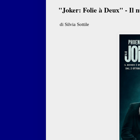
"Joker: Folie à Deux" - Il nu
di Silvia Sottile