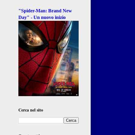
"Spider-Man: Brand New
Day" - Un nuovo inizio
Cerca nel sito