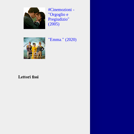
#Cinemozioni -
"Orgoglio e
Pregiudizio"
(2005)
"Emma." (2020)
Lettori fissi