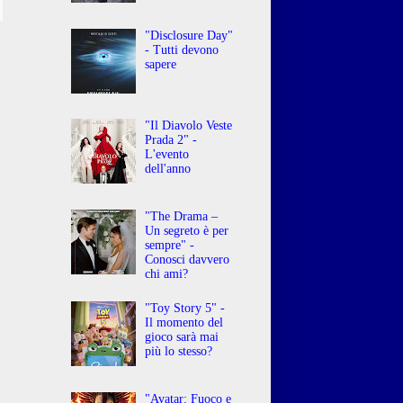
"Disclosure Day"
- Tutti devono
sapere
"Il Diavolo Veste
Prada 2" -
L'evento
dell'anno
"The Drama –
Un segreto è per
sempre" -
Conosci davvero
chi ami?
"Toy Story 5" -
Il momento del
gioco sarà mai
più lo stesso?
"Avatar: Fuoco e