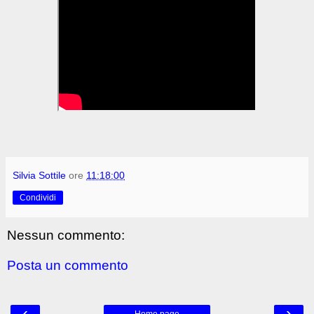
Silvia Sottile
ore
11:18:00
Condividi
Nessun commento:
Posta un commento
‹
›
Home page