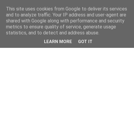
This site uses cookies from Google to deliver its services
and to analyze traffic. Your IP address and user-agent are
shared with Google along with performance and security
metrics to ensure quality of service, generate usage
statistics, and to detect and address abuse.
LEARN MORE
GOT IT