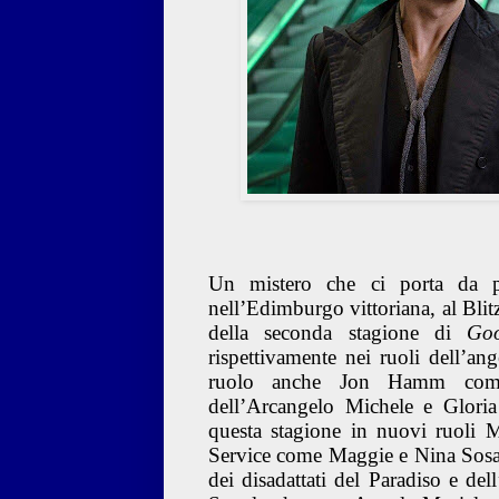
Un mistero che ci porta da pr
nell’Edimburgo vittoriana, al Blitz 
della seconda stagione di
Go
rispettivamente nei ruoli dell’
ruolo anche Jon Hamm come
dell’Arcangelo Michele e Glori
questa stagione in nuovi ruoli
Service come Maggie e Nina Sosan
dei disadattati del Paradiso e de