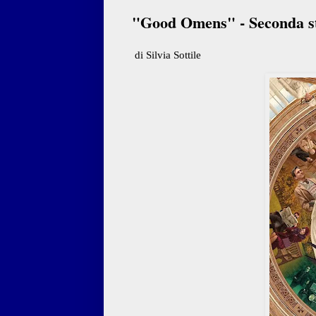
"Good Omens" - Seconda sta
di Silvia Sottile