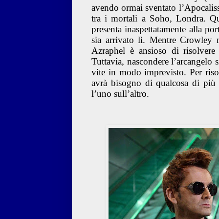
avendo ormai sventato l’Apocalis
tra i mortali a Soho, Londra. Q
presenta inaspettatamente alla por
sia arrivato lì. Mentre Crowley 
Azraphel è ansioso di risolvere 
Tuttavia, nascondere l’arcangelo s
vite in modo imprevisto. Per risol
avrà bisogno di qualcosa di più
l’uno sull’altro.