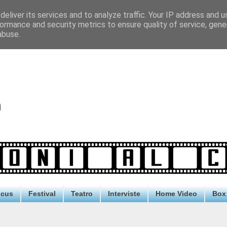
eliver its services and to analyze traffic. Your IP address and 
ormance and security metrics to ensure quality of service, gen
abuse.
ocus
Festival
Teatro
Interviste
Home Video
Box 