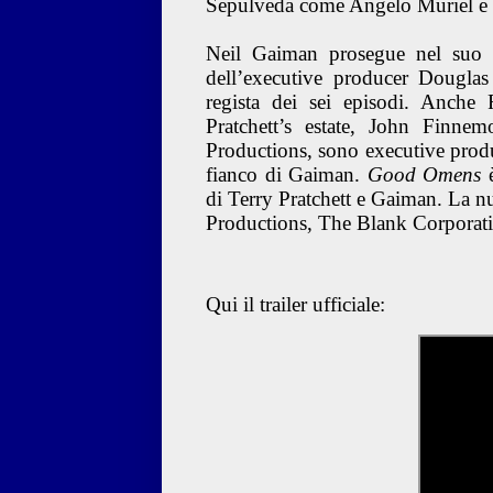
Sepulveda come Angelo Muriel e 
Neil Gaiman prosegue nel suo r
dell’executive producer Dougla
regista dei sei episodi. Anche 
Pratchett’s estate, John Fin
Productions, sono executive produ
fianco di Gaiman.
Good Omens
è
di Terry Pratchett e Gaiman. La 
Productions, The Blank Corporati
Qui il trailer ufficiale: