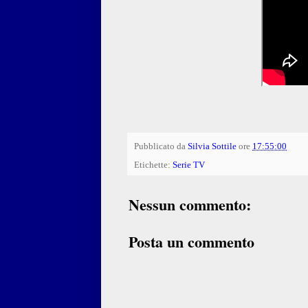
Pubblicato da
Silvia Sottile
ore
17:55:00
Etichette:
Serie TV
Nessun commento:
Posta un commento