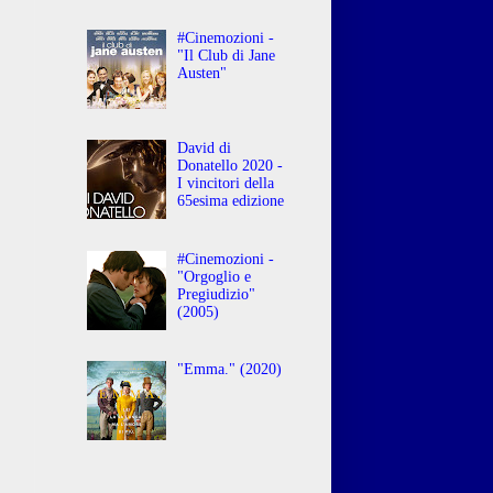
#Cinemozioni -
"Il Club di Jane
Austen"
David di
Donatello 2020 -
I vincitori della
65esima edizione
#Cinemozioni -
"Orgoglio e
Pregiudizio"
(2005)
"Emma." (2020)