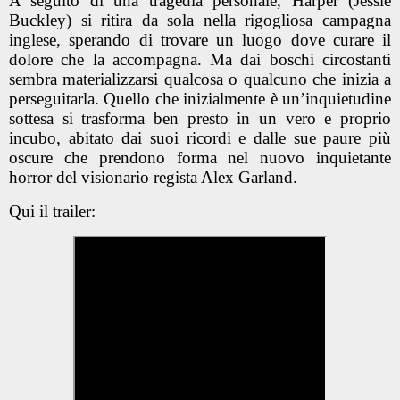
A seguito di una tragedia personale, Harper (Jessie
Buckley) si ritira da sola nella rigogliosa campagna
inglese, sperando di trovare un luogo dove curare il
dolore che la accompagna. Ma dai boschi circostanti
sembra materializzarsi qualcosa o qualcuno che inizia a
perseguitarla. Quello che inizialmente è un’inquietudine
sottesa si trasforma ben presto in un vero e proprio
incubo, abitato dai suoi ricordi e dalle sue paure più
oscure che prendono forma nel nuovo inquietante
horror del visionario regista Alex Garland.
Qui il trailer: