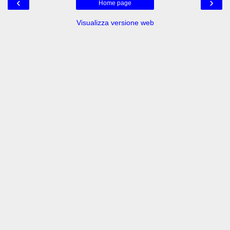
‹
›
Home page
Visualizza versione web