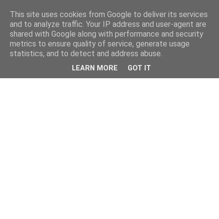
This site uses cookies from Google to deliver its services
and to analyze traffic. Your IP address and user-agent are
shared with Google along with performance and security
metrics to ensure quality of service, generate usage
statistics, and to detect and address abuse.
LEARN MORE
GOT IT