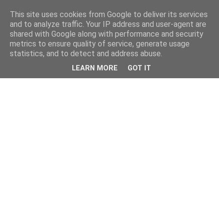
This site uses cookies from Google to deliver its services
and to analyze traffic. Your IP address and user-agent are
shared with Google along with performance and security
metrics to ensure quality of service, generate usage
statistics, and to detect and address abuse.
LEARN MORE
GOT IT