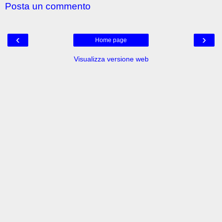
Posta un commento
‹
›
Home page
Visualizza versione web