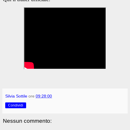
Silvia Sottile
ore
09:28:00
Condividi
Nessun commento: