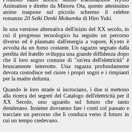
Animation e diretto da
Minoru Ota
, questo attesissimo
anime traspone sul piccolo schermo il celebre
romanzo
20 Seiki Denki Mokuroku
di
Hiro Yuki
.
In una versione alternativa dell'inizio del XX secolo, in
cui il progresso tecnologico ha seguito un percorso
diverso ed è plasmato dall'energia a vapore, Kyoto è
avvolta da un fumo costante. Un ragazzo segnato dalla
perdita del fratello sviluppa una grande diffidenza dopo
che il loro sogno comune di "un'era dell'elettricità" è
bruscamente interrotto. Una ragazza profondamente
devota custodisce nel cuore i propri sogni e i rimpianti
per la madre defunta.
Quando le loro strade si incrociano, i due si mettono
alla ricerca dei segreti del Catalogo dell'elettricità per il
XX Secolo, uno sguardo sul futuro che tanto
desiderano. Insieme dovranno fare i conti col passato e
tracciare un percorso che li conduca verso il futuro in
cui un tempo credevano.